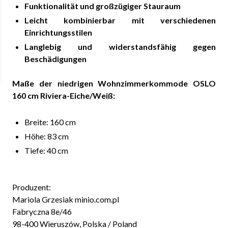
Funktionalität und großzügiger Stauraum
Leicht kombinierbar mit verschiedenen
Einrichtungsstilen
Langlebig und widerstandsfähig gegen
Beschädigungen
Maße der niedrigen Wohnzimmerkommode OSLO
160 cm Riviera-Eiche/Weiß:
Breite: 160 cm
Höhe: 83 cm
Tiefe: 40 cm
Produzent:
Mariola Grzesiak minio.com.pl
Fabryczna 8e/46
98-400 Wieruszów, Polska / Poland