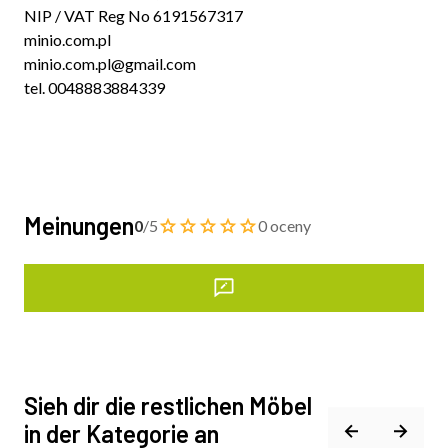
NIP / VAT Reg No 6191567317
minio.com.pl
minio.com.pl@gmail.com
tel. 0048883884339
Meinungen
0
/5
0 oceny
Sieh dir die restlichen Möbel
in der Kategorie an