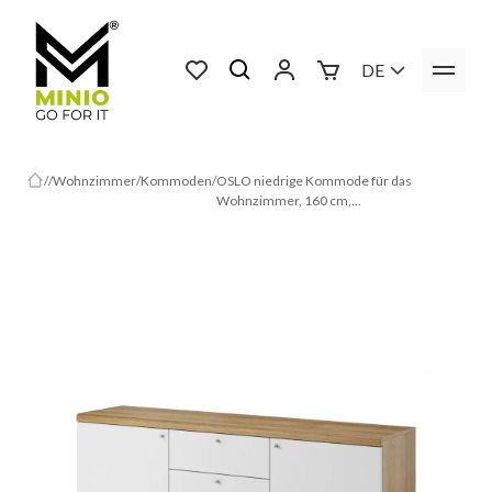
DE
Wohnzimmer
Kommoden
OSLO niedrige Kommode für das
Wohnzimmer, 160 cm,...