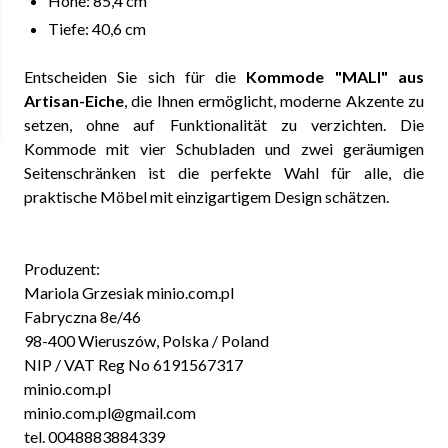
Höhe: 85,4 cm
Tiefe: 40,6 cm
Entscheiden Sie sich für die
Kommode "MALI" aus
Artisan-Eiche
, die Ihnen ermöglicht, moderne Akzente zu
setzen, ohne auf Funktionalität zu verzichten. Die
Kommode mit vier Schubladen und zwei geräumigen
Seitenschränken ist die perfekte Wahl für alle, die
praktische Möbel mit einzigartigem Design schätzen.
Produzent:
Mariola Grzesiak minio.com.pl
Fabryczna 8e/46
98-400 Wieruszów, Polska / Poland
NIP / VAT Reg No 6191567317
minio.com.pl
minio.com.pl@gmail.com
tel. 0048883884339