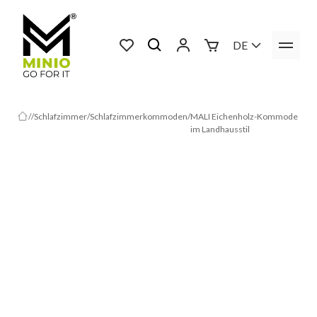
DE
Schlafzimmer
Schlafzimmerkommoden
MALI Eichenholz-Kommode
im Landhausstil