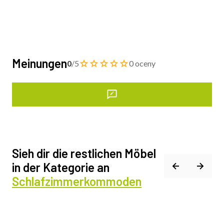
Meinungen
0
/5
0 oceny
Sieh dir die restlichen Möbel
in der Kategorie an
Schlafzimmerkommoden