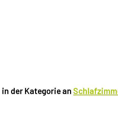
l in der Kategorie an
Schlafzim