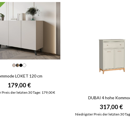
ommode LOKET 120 cm
179,00 €
 Preis der letzten 30 Tage: 179,00 €
DUBAI 4 hohe Kommo
317,00 €
Niedrigster Preis der letzten 30 Ta