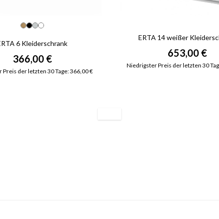
ERTA 14 weißer Kleiders
ERTA 6 Kleiderschrank
653,00 €
366,00 €
Niedrigster Preis der letzten 30 Ta
 Preis der letzten 30 Tage: 366,00 €