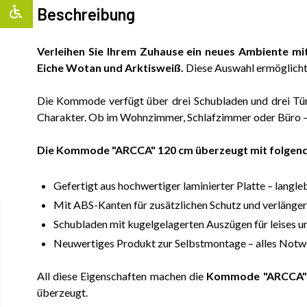
Beschreibung
Verleihen Sie Ihrem Zuhause ein neues Ambiente mi
Eiche Wotan und Arktisweiß.
Diese Auswahl ermöglicht 
Die Kommode verfügt über drei Schubladen und drei Tür
Charakter. Ob im Wohnzimmer, Schlafzimmer oder Büro – d
Die Kommode "ARCCA" 120 cm überzeugt mit folgen
Gefertigt aus hochwertiger laminierter Platte – lang
Mit ABS-Kanten für zusätzlichen Schutz und verlänger
Schubladen mit kugelgelagerten Auszügen für leises un
Neuwertiges Produkt zur Selbstmontage – alles Notwend
All diese Eigenschaften machen die
Kommode "ARCCA"
überzeugt.