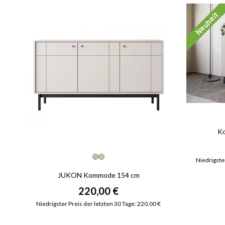
Neuheit
K
Niedrigster
JUKON Kommode 154 cm
220,00 €
Niedrigster Preis der letzten 30 Tage: 220,00 €