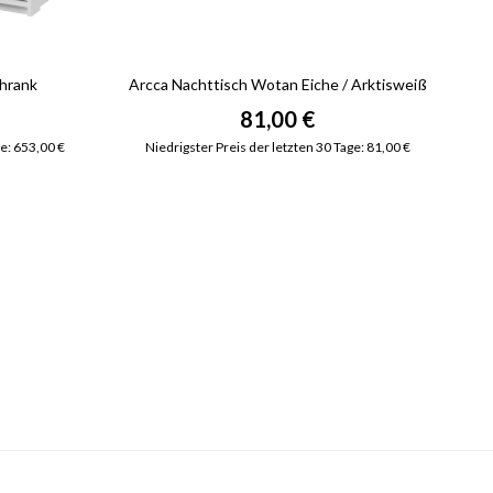
chrank
Arcca Nachttisch Wotan Eiche / Arktisweiß
81,00 €
ge: 653,00 €
Niedrigster Preis der letzten 30 Tage: 81,00 €