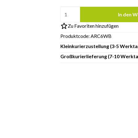
In den W
Zu Favoriten hinzufügen
Produktcode:
ARC6WB
Kleinkurierzustellung (3-5 Werkta
Großkurierlieferung (7-10 Werkta