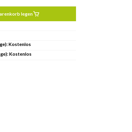
arenkorb legen
ge): Kostenlos
ge): Kostenlos