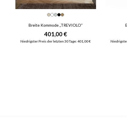
Breite Kommode „TREVIOLO“
401,00 €
Niedrigster Preis der letzten 30 Tage: 401,00 €
Niedrigster