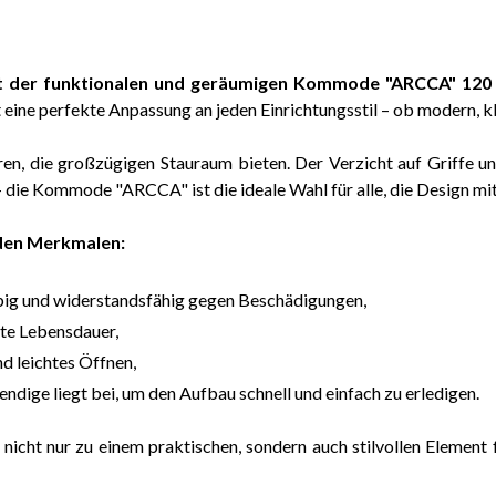
t der funktionalen und geräumigen
Kommode "ARCCA" 120
eine perfekte Anpassung an jeden Einrichtungsstil – ob modern, kl
en, die großzügigen Stauraum bieten. Der Verzicht auf Griffe u
ie Kommode "ARCCA" ist die ideale Wahl für alle, die Design mit
den Merkmalen:
lebig und widerstandsfähig gegen Beschädigungen,
te Lebensdauer,
d leichtes Öffnen,
ige liegt bei, um den Aufbau schnell und einfach zu erledigen.
nicht nur zu einem praktischen, sondern auch stilvollen Element f