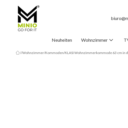
biuro@m
Neuheiten
Wohnzimmer
T
Wohnzimmer
Kommoden
KLASI Wohnzimmerkommode 63 cm in der