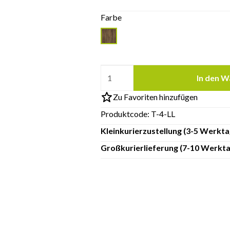
Farbe
In den W
Zu Favoriten hinzufügen
Produktcode:
T-4-LL
Kleinkurierzustellung (3-5 Werkta
Großkurierlieferung (7-10 Werkta