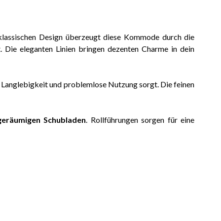
 klassischen Design überzeugt diese Kommode durch die
t. Die eleganten Linien bringen dezenten Charme in dein
ür Langlebigkeit und problemlose Nutzung sorgt. Die feinen
geräumigen Schubladen
. Rollführungen sorgen für eine