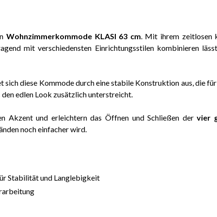
en
Wohnzimmerkommode KLASI 63 cm
. Mit ihrem zeitlosen
agend mit verschiedensten Einrichtungsstilen kombinieren läss
et sich diese Kommode durch eine stabile Konstruktion aus, die f
den edlen Look zusätzlich unterstreicht.
n Akzent und erleichtern das Öffnen und Schließen der
vier 
nden noch einfacher wird.
ür Stabilität und Langlebigkeit
rarbeitung