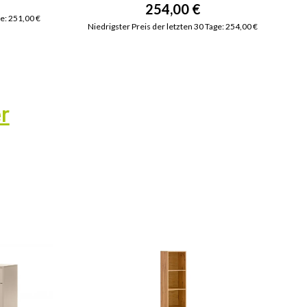
254,00 €
ge: 251,00 €
Niedrigster Preis der letzten 30 Tage: 254,00 €
r