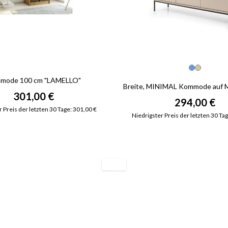
mode 100 cm "LAMELLO"
Breite, MINIMAL Kommode auf M
301,00 €
294,00 €
 Preis der letzten 30 Tage: 301,00 €
Niedrigster Preis der letzten 30 Ta