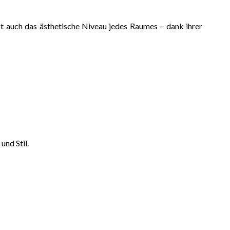
bt auch das ästhetische Niveau jedes Raumes – dank ihrer
nd Stil.