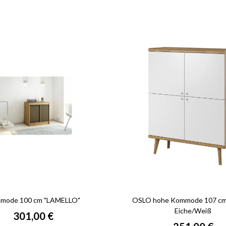
mode 100 cm "LAMELLO"
OSLO hohe Kommode 107 cm, 
Eiche/Weiß
301,00 €