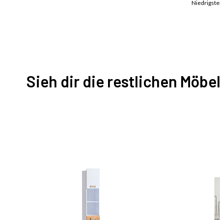
Niedrigster
Sieh dir die restlichen Möbe