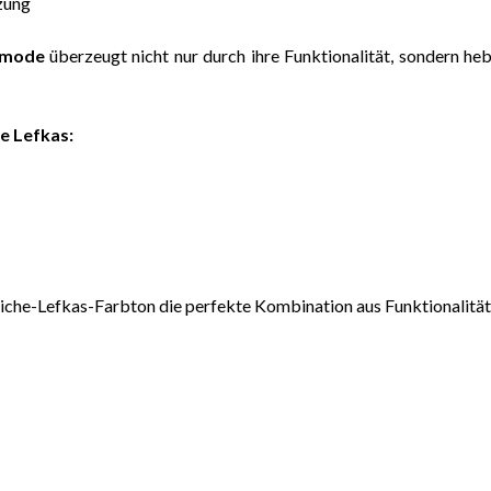
zung
mode
überzeugt nicht nur durch ihre Funktionalität, sondern he
 Lefkas:
che-Lefkas-Farbton die perfekte Kombination aus Funktionalität u