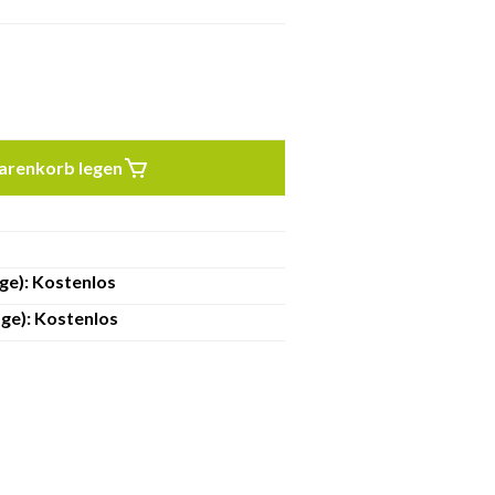
arenkorb legen
ge): Kostenlos
ge): Kostenlos